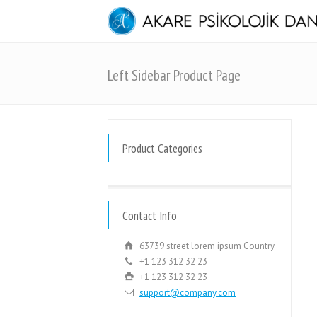
Left Sidebar Product Page
Product Categories
Contact Info
63739 street lorem ipsum Country
+1 123 312 32 23
+1 123 312 32 23
support@company.com