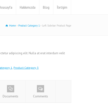
Anasayfa
Hakkımızda
Blog
İletişim
Home
Product Category 1
Left Sidebar Product Page
etur adipiscing elit. Nulla at erat interdum velit
ategory 1
,
Product Category 3
Documents
Comments