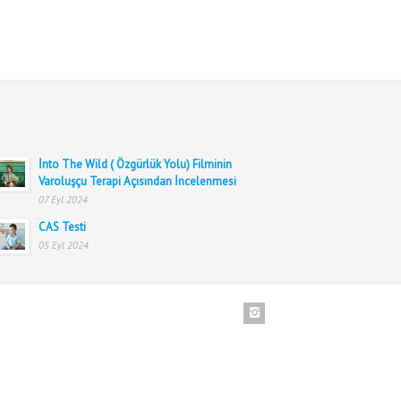
İnto The Wild ( Özgürlük Yolu) Filminin
Varoluşçu Terapi Açısından İncelenmesi
07 Eyl 2024
CAS Testi
05 Eyl 2024