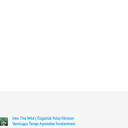
İnto The Wild ( Özgürlük Yolu) Filminin
Varoluşçu Terapi Açısından İncelenmesi