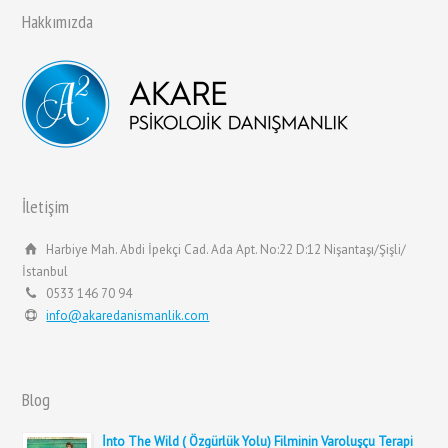
Hakkımızda
İletişim
Harbiye Mah. Abdi İpekçi Cad. Ada Apt. No:22 D:12 Nişantaşı/Şişli/
İstanbul
0533 146 70 94
info@akaredanismanlik.com
Blog
İnto The Wild ( Özgürlük Yolu) Filminin Varoluşçu Terapi