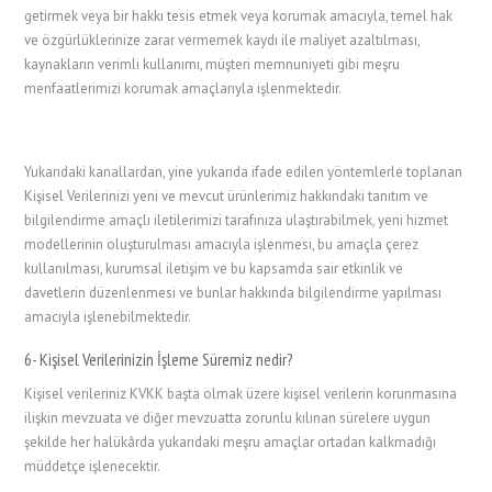
getirmek veya bir hakkı tesis etmek veya korumak amacıyla, temel hak
ve özgürlüklerinize zarar vermemek kaydı ile maliyet azaltılması,
kaynakların verimli kullanımı, müşteri memnuniyeti gibi meşru
menfaatlerimizi korumak amaçlarıyla işlenmektedir.
Yukarıdaki kanallardan, yine yukarıda ifade edilen yöntemlerle toplanan
Kişisel Verilerinizi yeni ve mevcut ürünlerimiz hakkındaki tanıtım ve
bilgilendirme amaçlı iletilerimizi tarafınıza ulaştırabilmek, yeni hizmet
modellerinin oluşturulması amacıyla işlenmesi, bu amaçla çerez
kullanılması, kurumsal iletişim ve bu kapsamda sair etkinlik ve
davetlerin düzenlenmesi ve bunlar hakkında bilgilendirme yapılması
amacıyla işlenebilmektedir.
6- Kişisel Verilerinizin İşleme Süremiz nedir?
Kişisel verileriniz KVKK başta olmak üzere kişisel verilerin korunmasına
ilişkin mevzuata ve diğer mevzuatta zorunlu kılınan sürelere uygun
şekilde her halükârda yukarıdaki meşru amaçlar ortadan kalkmadığı
müddetçe işlenecektir.