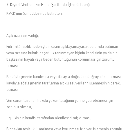
7- Kişisel Verilerinizin Hangi Şartlarda İşlenebileceği
KVKK’nun 5. maddesinde belirtilen,
Açık rızanızın varlığı,
Fiili imkânsızlık nedeniyle rızasını açıklayamayacak durumda bulunan
veya rızasına hukuki geçerlilik tanınmayan kişinin kendisinin ya da bir
başkasının hayatı veya beden bütünlüğünün korunması için zorunlu
olması,
Bir sözleşmenin kurulması veya ifasıyla doğrudan doğruya ilgili olması
kaydıyla sözleşmenin taraflarına ait kişisel verilerin işlenmesinin gerekli
olması,
Veri sorumlusunun hukuki yükümlülüğünü yerine getirebilmesi için
zorunlu olması,
İlgili kişinin kendisi tarafından alenileştirilmiş olması,
Bir hakkın tesisi, kullanılması veya korunması için veri işlemenin zorunlu