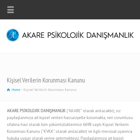
Kişisel Verilerin Korunması Kanunu
Home
Kişisel Verilerin Korunması Kanunu
AKARE PSİKOLOJİK DANIŞMANLIK
(“AKARE” olarak anılacaktır), siz
paydaşlarımıza ait kişisel verileri hassasiyetle korumakta, veri sorumlusu
sıfatına haiz olarak tüm yükümlülüklerimizi 6698 sayılı Kişisel Verilerin
Korunması Kanunu (“KVKK” olarak anılacaktır) ve ilgili mevzuat uyarınca
hukuka uygun olarak yerine getirmekteyiz. Paydaşlarımıza ait kişisel