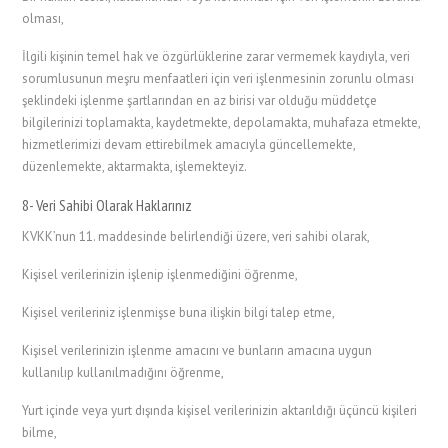
olması,
İlgili kişinin temel hak ve özgürlüklerine zarar vermemek kaydıyla, veri
sorumlusunun meşru menfaatleri için veri işlenmesinin zorunlu olması
şeklindeki işlenme şartlarından en az birisi var olduğu müddetçe
bilgilerinizi toplamakta, kaydetmekte, depolamakta, muhafaza etmekte,
hizmetlerimizi devam ettirebilmek amacıyla güncellemekte,
düzenlemekte, aktarmakta, işlemekteyiz.
8- Veri Sahibi Olarak Haklarınız
KVKK’nun 11. maddesinde belirlendiği üzere, veri sahibi olarak,
Kişisel verilerinizin işlenip işlenmediğini öğrenme,
Kişisel verileriniz işlenmişse buna ilişkin bilgi talep etme,
Kişisel verilerinizin işlenme amacını ve bunların amacına uygun
kullanılıp kullanılmadığını öğrenme,
Yurt içinde veya yurt dışında kişisel verilerinizin aktarıldığı üçüncü kişileri
bilme,