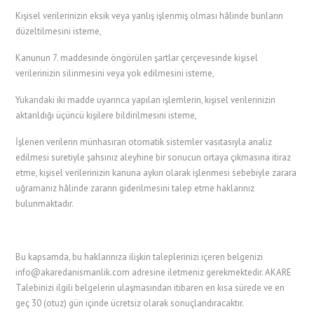
Kişisel verilerinizin eksik veya yanlış işlenmiş olması hâlinde bunların
düzeltilmesini isteme,
Kanunun 7. maddesinde öngörülen şartlar çerçevesinde kişisel
verilerinizin silinmesini veya yok edilmesini isteme,
Yukarıdaki iki madde uyarınca yapılan işlemlerin, kişisel verilerinizin
aktarıldığı üçüncü kişilere bildirilmesini isteme,
İşlenen verilerin münhasıran otomatik sistemler vasıtasıyla analiz
edilmesi suretiyle şahsınız aleyhine bir sonucun ortaya çıkmasına itiraz
etme, kişisel verilerinizin kanuna aykırı olarak işlenmesi sebebiyle zarara
uğramanız hâlinde zararın giderilmesini talep etme haklarınız
bulunmaktadır.
Bu kapsamda, bu haklarınıza ilişkin taleplerinizi içeren belgenizi
info@akaredanismanlik.com adresine iletmeniz gerekmektedir. AKARE
Talebinizi ilgili belgelerin ulaşmasından itibaren en kısa sürede ve en
geç 30 (otuz) gün içinde ücretsiz olarak sonuçlandıracaktır.